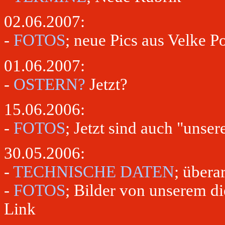
02.06.2007:
-
FOTOS
; neue Pics aus Velke Po
01.06.2007:
-
OSTERN?
Jetzt?
15.06.2006:
-
FOTOS
; Jetzt sind auch "unser
30.05.2006:
-
TECHNISCHE DATEN
; übera
-
FOTOS
; Bilder von unserem di
Link