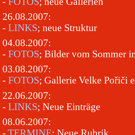
-
FOTOS
; neue Gallerien
26.08.2007:
-
LINKS
; neue Struktur
04.08.2007:
-
FOTOS
; Bilder vom Sommer in 
03.08.2007:
-
FOTOS
; Gallerie Velke Pořiči 
22.06.2007:
-
LINKS
; Neue Einträge
08.06.2007:
-
TERMINE
; Neue Rubrik