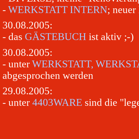
-
WERKSTATT INTERN
; neuer
30.08.2005:
- das
GÄSTEBUCH
ist aktiv ;-)
30.08.2005:
- unter
WERKSTATT, WERKST
abgesprochen werden
29.08.2005:
- unter
4403WARE
sind die "leg