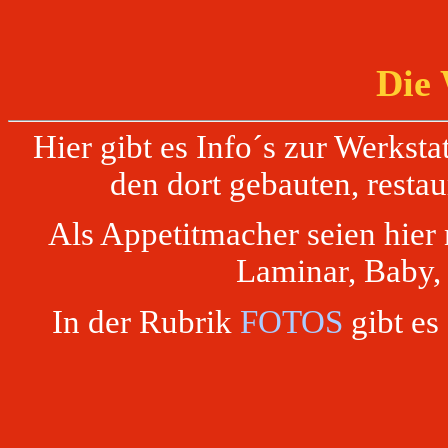
Die 
Hier gibt es Info´s zur Werkst
den dort gebauten, resta
Als Appetitmacher seien hier
Laminar, Baby, 
In der Rubrik
FOTOS
gibt es